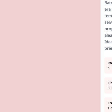
Bat
era
tem
sel
pro
ale
Ide
prê
Ro
5
Li
30
Fr
1 