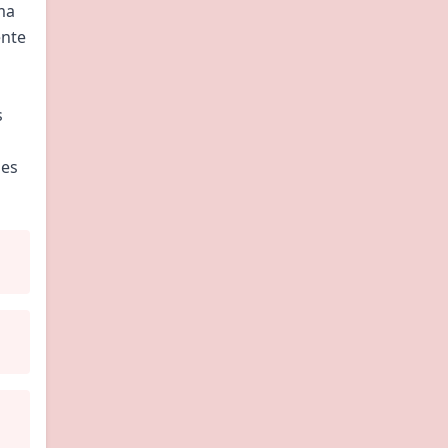
ma
ente
s
des