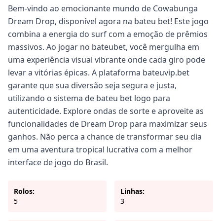
Bem-vindo ao emocionante mundo de Cowabunga
Dream Drop, disponível agora na bateu bet! Este jogo
combina a energia do surf com a emoção de prêmios
massivos. Ao jogar no bateubet, você mergulha em
uma experiência visual vibrante onde cada giro pode
levar a vitórias épicas. A plataforma bateuvip.bet
garante que sua diversão seja segura e justa,
utilizando o sistema de bateu bet logo para
autenticidade. Explore ondas de sorte e aproveite as
funcionalidades de Dream Drop para maximizar seus
ganhos. Não perca a chance de transformar seu dia
em uma aventura tropical lucrativa com a melhor
interface de jogo do Brasil.
Rolos:
Linhas:
5
3